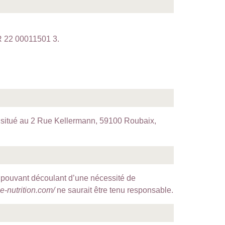
R 22 00011501 3.
st situé au 2 Rue Kellermann, 59100 Roubaix,
et pouvant découlant d’une nécessité de
e-nutrition.com/
ne saurait être tenu responsable.