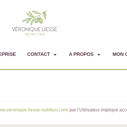
EPRISE
CONTACT
A PROPOS
MON 
www.veronique-liesse-nutrition.com/
par l’Utilisateur implique ac