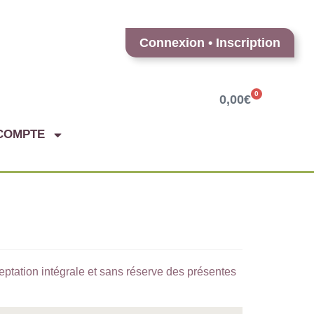
Connexion • Inscription
0
0,00
€
COMPTE
ceptation intégrale et sans réserve des présentes