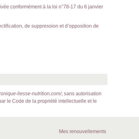
privée conformément à la loi n°78-17 du 6 janvier
rectification, de suppression et d’opposition de
ronique-liesse-nutrition.com/
, sans autorisation
r le Code de la propriété intellectuelle et le
Mes renouvellements