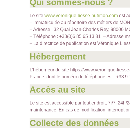
Qui sommes-nous ?
Le site
www.veronique-liesse-nutrition
.com
est a
– Immatriculée au répertoire des métiers de 
– Adresse : 32 Quai Jean-Charles Rey, 9800
– Téléphone : +33(0)6 85 65 13 81 – Adresse ma
– La directrice de publication est Véronique Lies
Hébergement
L’hébergeur du site https://www.veronique-liesse
France, dont le numéro de téléphone est : +33 9 
Accès au site
Le site est accessible par tout endroit, 7j/7, 24
maintenance. En cas de modification, interruptio
Collecte des données