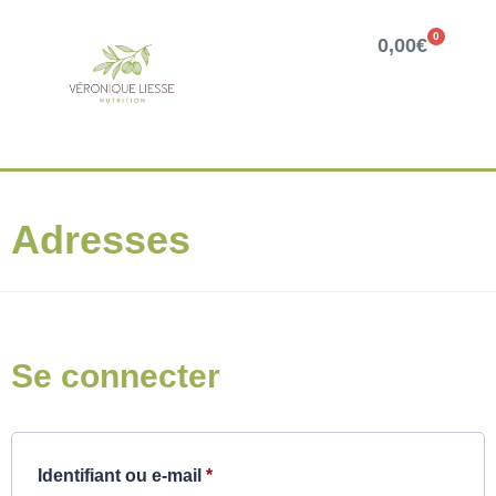
0
0,00
€
Adresses
Se connecter
Identifiant ou e-mail
*