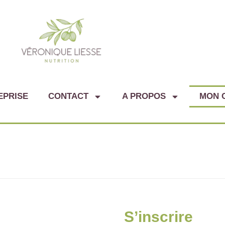
EPRISE
CONTACT
A PROPOS
MON 
S’inscrire