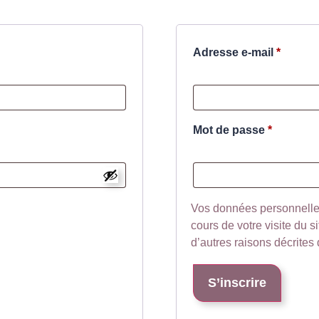
Adresse e-mail
*
Mot de passe
*
Vos données personnelle
cours de votre visite du s
d’autres raisons décrites
S’inscrire