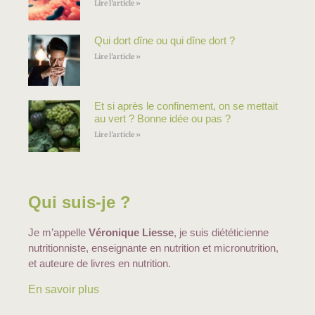
Lire l'article »
Qui dort dîne ou qui dîne dort ?
Lire l'article »
Et si après le confinement, on se mettait
au vert ? Bonne idée ou pas ?
Lire l'article »
Qui suis-je ?
Je m’appelle
Véronique Liesse
, je suis diététicienne
nutritionniste, enseignante en nutrition et micronutrition,
et auteure de livres en nutrition.
En savoir plus