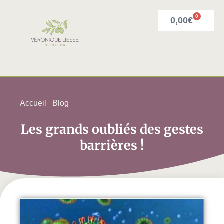
0
0,00
€
Accueil
/
Blog
/ Les grands oubliés des gestes
barrières !
Les grands oubliés des gestes
barrières !