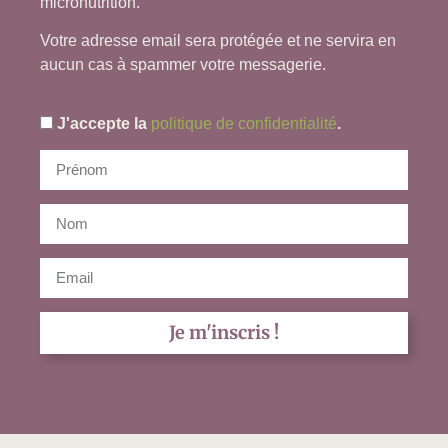
micronutrition.
Votre adresse email sera protégée et ne servira en
aucun cas à spammer votre messagerie.
J'accepte la
politique de confidentialité
.
Je m'inscris !