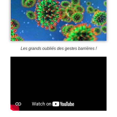
Les grands oubliés des gestes barrières !