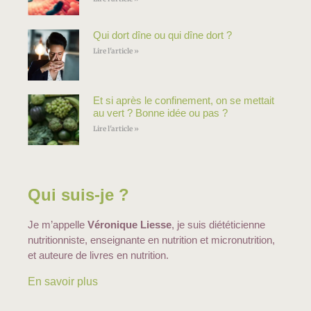
Qui dort dîne ou qui dîne dort ?
Lire l'article »
Et si après le confinement, on se mettait
au vert ? Bonne idée ou pas ?
Lire l'article »
Qui suis-je ?
Je m’appelle
Véronique Liesse
, je suis diététicienne
nutritionniste, enseignante en nutrition et micronutrition,
et auteure de livres en nutrition.
En savoir plus