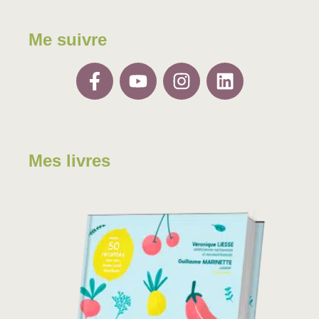
Me suivre
Mes livres