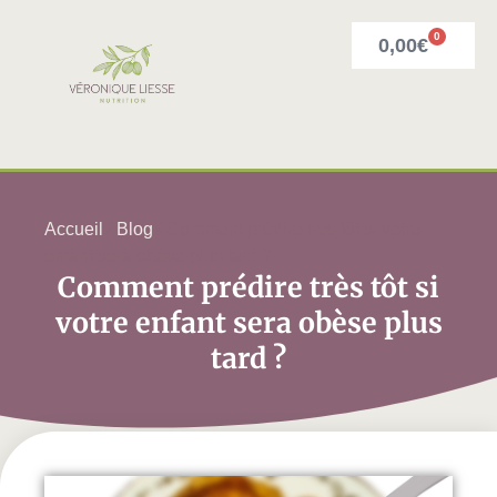
0
0,00
€
Accueil
/
Blog
/ Comment prédire très tôt si votre
enfant sera obèse plus tard ?
Comment prédire très tôt si
votre enfant sera obèse plus
tard ?