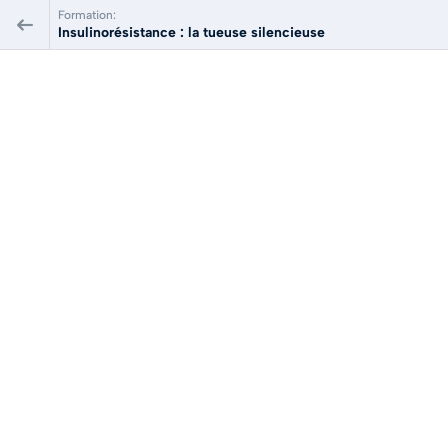
Formation:
Insulinorésistance : la tueuse silencieuse