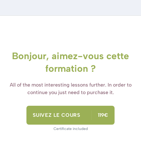
Bonjour, aimez-vous cette
formation ?
All of the most interesting lessons further. In order to
continue you just need to purchase it.
SUIVEZ LE COURS
119€
Certificate included