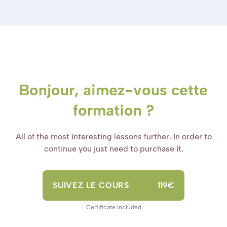
Bonjour, aimez-vous cette
formation ?
All of the most interesting lessons further. In order to
continue you just need to purchase it.
SUIVEZ LE COURS
119€
Certificate included