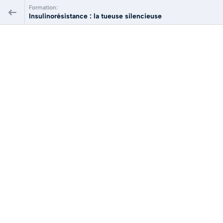
Formation:
Insulinorésistance : la tueuse silencieuse