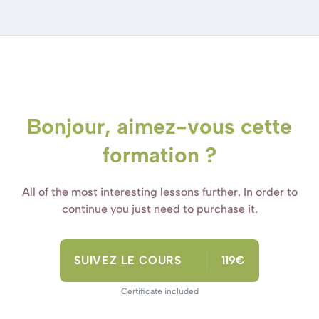
Bonjour, aimez-vous cette
formation ?
All of the most interesting lessons further. In order to
continue you just need to purchase it.
SUIVEZ LE COURS
119€
Certificate included