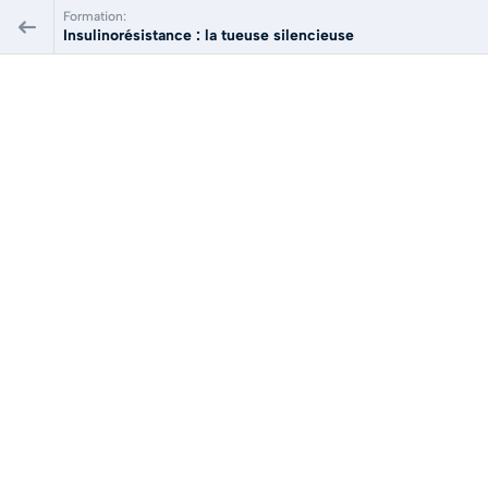
Formation:
Insulinorésistance : la tueuse silencieuse