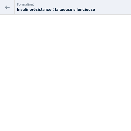
Formation:
Insulinorésistance : la tueuse silencieuse