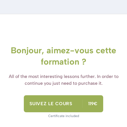
Bonjour, aimez-vous cette
formation ?
All of the most interesting lessons further. In order to
continue you just need to purchase it.
SUIVEZ LE COURS
119€
Certificate included